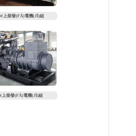
KW上柴發(FĀ)電機(JĪ)組
W上柴發(FĀ)電機(JĪ)組