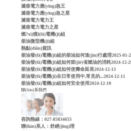
濰柴電力應(yīng)急王
濰柴電力應(yīng)急之星
濰柴電力電力王
濰柴電力電力之星
燃?xì)獍l(fā)電機(jī)組
柴油微型機(jī)組
熱點(diǎn)資訊
柴油發(fā)電機(jī)組的柴油如何進(jìn)行處理
2025-01-
柴油發(fā)電機(jī)組如何節(jié)省燃油的消耗
2024-12-2
柴油發(fā)電機(jī)組如何使壽命延長
2024-12-13
柴油發(fā)電機(jī)在日常使用中,常見的...
2024-12-11
柴油發(fā)電機(jī)組如何安全使用
2024-12-10
聯(lián)系我們
咨詢熱線：
027-85834655
聯(lián)系人：舒經(jīng)理