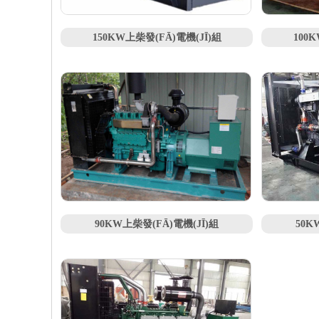
150KW上柴發(FĀ)電機(JĪ)組
100
90KW上柴發(FĀ)電機(JĪ)組
50K